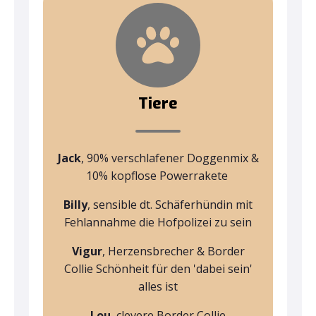
Tiere
Jack
, 90% verschlafener Doggenmix &
10% kopflose Powerrakete
Billy
, sensible dt. Schäferhündin mit
Fehlannahme die Hofpolizei zu sein
Vigur
, Herzensbrecher & Border
Collie Schönheit für den 'dabei sein'
alles ist
Lou
, clevere Border Collie